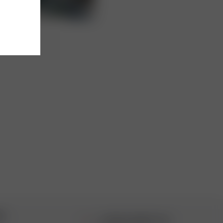
Я
+7 (812) 949 91 91