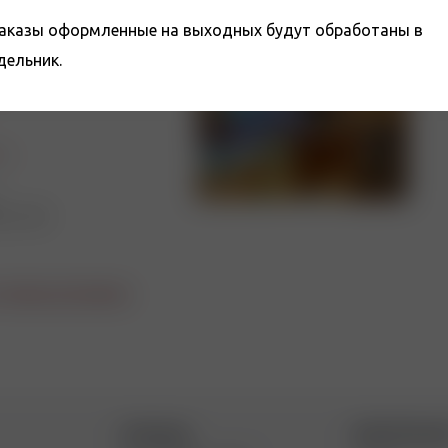
заказы оформленные на выходных будут обработаны в
Ветеранов
дельник.
1-91
ru
 до 22:00
 списку магазинов
ПОМОЩЬ
ИНФОРМАЦИ