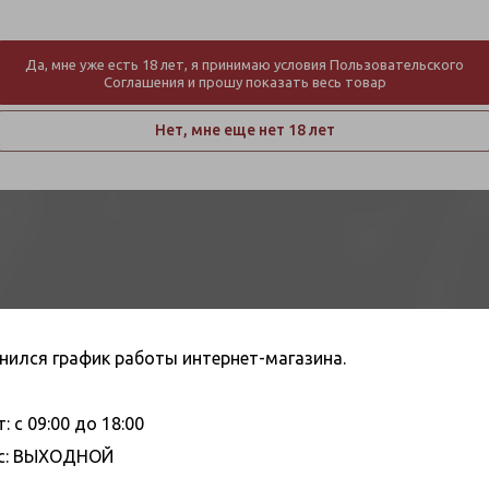
Да, мне уже есть 18 лет, я принимаю условия Пользовательского
Соглашения и прошу показать весь товар
Нет, мне еще нет 18 лет
нился график работы интернет-магазина.
бург, Магазин, Ленинский пр.,
: с 09:00 до 18:00
Вс: ВЫХОДНОЙ
о